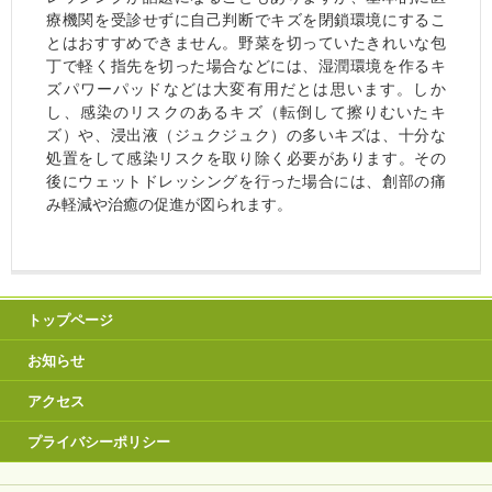
療機関を受診せずに自己判断でキズを閉鎖環境にするこ
とはおすすめできません。野菜を切っていたきれいな包
丁で軽く指先を切った場合などには、湿潤環境を作るキ
ズパワーパッドなどは大変有用だとは思います。しか
し、感染のリスクのあるキズ（転倒して擦りむいたキ
ズ）や、浸出液（ジュクジュク）の多いキズは、十分な
処置をして感染リスクを取り除く必要があります。その
後にウェットドレッシングを行った場合には、創部の痛
み軽減や治癒の促進が図られます。
トップページ
お知らせ
アクセス
プライバシーポリシー